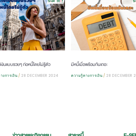
ช้เงินแบบรวยๆ ก่อหนี้โดยไม่รู้ตัว
มีหนี้เมื่อพร้อมกันเถอะ
ทางการเงิน
28 DECEMBER 2024
ความรู้ทางการเงิน
28 DECEMBER 
ข่าวสารและกิจกรรม
สาระหนี้
E-SE