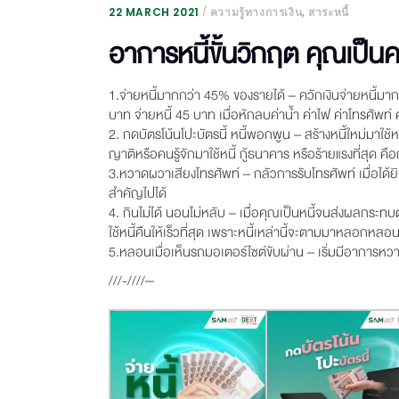
,
22 MARCH 2021
ความรู้ทางการเงิน
สาระหนี้
อาการหนี้ขั้นวิกฤต คุณเป็น
1.จ่ายหนี้มากกว่า 45% ของรายได้ – ควักเงินจ่ายหนี้มากกว
บาท จ่ายหนี้ 45 บาท เมื่อหักลบค่าน้ำ ค่าไฟ ค่าโทรศัพท์
2. กดบัตรโน้นโปะบัตรนี้ หนี้พอกพูน – สร้างหนี้ใหม่มาใช้หน
ญาติหรือคนรู้จักมาใช้หนี้ กู้ธนาคาร หรือร้ายแรงที่สุด ค
3.หวาดผวาเสียงโทรศัพท์ – กลัวการรับโทรศัพท์ เมื่อได้
สำคัญไปได้
4. กินไม่ได้ นอนไม่หลับ – เมื่อคุณเป็นหนี้จนส่งผลกระทบต่
ใช้หนี้คืนให้เร็วที่สุด เพราะหนี้เหล่านี้จะตามมาหลอกหล
5.หลอนเมื่อเห็นรถมอเตอร์ไซต์ขับผ่าน – เริ่มมีอาการหวา
///-////—