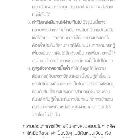
ดอกเบี้ยแพงมาใช้หมุนเวียน และไม่สามารถส่งชำระ
หนี้ต่อไปได้
เข้าถึงแหล่งเงินทุนได้ง่ายเกินไป
ปัจจุบันนี้เราจะ
ทราบข่าวสารจากสถาบันการเงินที่มีการปล่อยสิน
เชื่อได้อย่างง่ายลูกหนี้เขาถึงได้ง่ายบางประเภทไม่
ต้องค้ำประกันก็สามารถกู้ได้บางประเภทสามารถกู้
เพิ่มวงเงินจากเดิมได้อีกด้วยเป็นการเพิ่มภาระหนี้ให้
สูงขึ้นและโอกาสในการชำระหนี้หมดก็เป็นไปได้ยาก
ถูกจูงใจจากดอกเบี้ยต่ำ
ทำให้ดึงดูดให้มีความ
ต้องการกู้เงินเพราะอัตราดอกเบี้ยเงินกู้ต่ำซึ่งบาง
รายไม่ได้มองถึงความจำเป็นในการที่จะต้องใช้เงินกู้
รวมถึงสินเชื่อบางประเภทที่สามารถจับกลุ่มรวม
กันผลัดกันกู้ค้ำประกันภายในกลุ่มเกิดการชักชวน
กันจึงทำให้เข้าถึงแหล่งเงินกู้ได้ง่าย และนำเงินไปใช้
จ่ายโดยไม่จำเป็น
ความประมาทการใช้จ่ายเงิน อาจส่งผลแบบไม่คาดคิด
ทำให้เมื่อถึงเวลาจำเป็นจริงๆ ไม่มีเงินหมุนเวียนหรือ