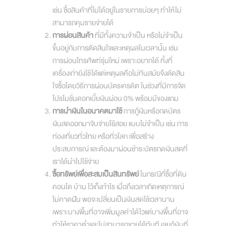
เช่น ซื้อสินค้าที่ไม่ได้อยู่ในรายการบ่อยๆ ทำให้ไม่
สามารถคุมรายจ่ายได้
การผ่อนสินค้า
ที่มีทั้งความจำเป็น หรือไม่จำเป็น
ขึ้นอยู่กับการตัดสินใจและเหตุผลในเวลานั้น เช่น
การผ่อนโทรศัพท์รุ่นใหม่ เพราะอยากได้ ทั้งที่
เครื่องเก่ายังใช้ได้แต่เหตุผลคือไม่ทันสมัยจึงตัดสิน
ใจซื้อโดยวิธีการผ่อนบัตรเครดิต ในช่วงที่มีการจัด
โปรโมชั่นดอกเบี้ยเงินผ่อน 0% พร้อมมีของแถม
การนำเงินในอนาคตมาใช้
การกู้เงินหรือกดบัตร
เงินสดออกมาจับจ่ายใช้สอย แบบไม่จำเป็น เช่น การ
ท่องเที่ยวทั่วไทย หรือทั่วโลก เพื่อสร้าง
ประสบการณ์ และต้องมาผ่อนชำระบัตรกดเงินสดที่
เราได้นำไปใช้จ่าย
ซื้อทรัพย์เพื่อสะสมเป็นสินทรัพย์
ในกรณีที่ซื้อที่ดิน
คอนโด บ้าน ไว้เก็งกำไร เมื่อถึงเวลาเกิดเหตุการณ์
ไม่คาดฝัน พอจะเปลี่ยนเป็นเงินสดใช้เวลานาน
เพราะบางพื้นที่อาจเพิ่มมูลค่าได้ไวแต่บางพื้นที่อาจ
ทำให้ราคาต่ำและไม่สามารถขายได้ทันที เลยกู้เงินที่