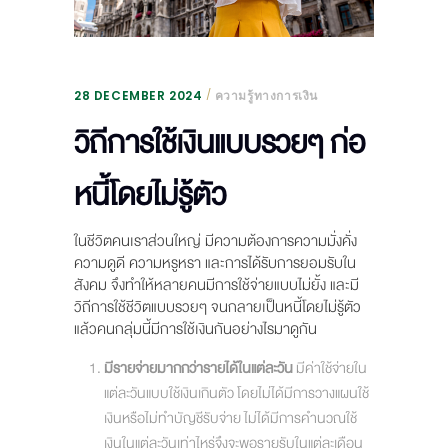
28 DECEMBER 2024
ความรู้ทางการเงิน
วิถีการใช้เงินแบบรวยๆ ก่อ
หนี้โดยไม่รู้ตัว
ในชีวิตคนเราส่วนใหญ่ มีความต้องการความมั่งคั่ง
ความดูดี ความหรูหรา และการได้รับการยอมรับใน
สังคม จึงทำให้หลายคนมีการใช้จ่ายแบบไม่ยั้ง และมี
วิถีการใช้ชีวิตแบบรวยๆ จนกลายเป็นหนี้โดยไม่รู้ตัว
แล้วคนกลุ่มนี้มีการใช้เงินกันอย่างไรมาดูกัน
มีรายจ่ายมากกว่ารายได้ในแต่ละวัน
มีค่าใช้จ่ายใน
แต่ละวันแบบใช้เงินเกินตัว โดยไม่ได้มีการวางแผนใช้
เงินหรือไม่ทำบัญชีรับจ่าย ไม่ได้มีการคำนวณใช้
เงินในแต่ละวันเท่าไหร่จึงจะพอรายรับในแต่ละเดือน