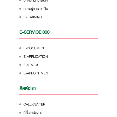
บทความที่น่าสนใจ
ความรู้ทางการเงิน
E-TRAINING
E-SERVICE 360
E-DOCUMENT
E-APPLICATION
E-STATUS
E-APPOINTMENT
ติดต่อเรา
CALL CENTER
ที่ตั้งสำนักงาน