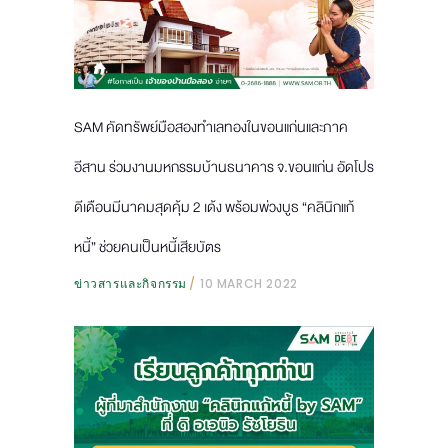
SAM คัดทรัพย์มือสองทำเลทองในขอนแก่นและภาค
อีสาน ร่วมงานมหกรรมบ้านธนาคาร จ.ขอนแก่น อัดโปร
ดีเดือนมีนาคมสุดคุ้ม 2 เด้ง พร้อมพ่วงบูธ “คลินิกแก้
หนี้” ช่วยคนเป็นหนี้เสียบัตร
ข่าวสารและกิจกรรม
10 MARCH 2022