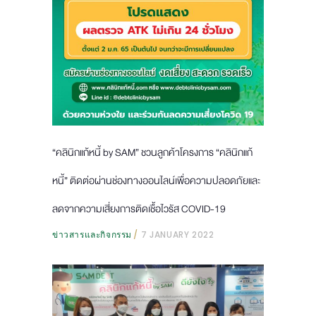
“คลินิกแก้หนี้ by SAM” ชวนลูกค้าโครงการ “คลินิกแก้
หนี้” ติดต่อผ่านช่องทางออนไลน์เพื่อความปลอดภัยและ
ลดจากความเสี่ยงการติดเชื้อไวรัส COVID-19
ข่าวสารและกิจกรรม
7 JANUARY 2022