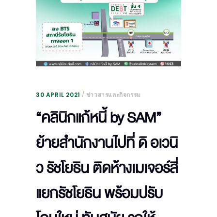
30 APRIL 2021
ข่าวสารและกิจกรรม
“คลินิกแก้หนี้ by SAM”
ย้ายสำนักงานไปที่ ดิ อเวนิ
ว รัชโยธิน ติดห้างเมเจอร์สี่
แยกรัชโยธิน พร้อมปรับ