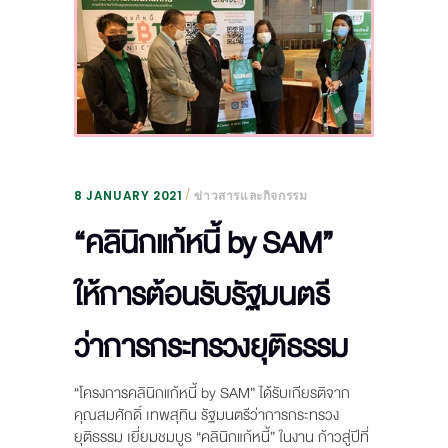
8 JANUARY 2021
ข่าวสารและกิจกรรม
“คลินิกแก้หนี้ by SAM”
ให้การต้อนรับรัฐมนตรี
ว่าการกระทรวงยุติธรรม
“โครงการคลินิกแก้หนี้ by SAM” ได้รับเกียรติจาก
คุณสมศักดิ์ เทพสุทิน รัฐมนตรีว่าการกระทรวง
ยุติธรรม เยี่ยมชมบูธ “คลินิกแก้หนี้” ในงาน ก้าวสู่ปีที่