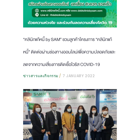
“คลินิกแก้หนี้ by SAM” ชวนลูกค้าโครงการ “คลินิกแก้
หนี้” ติดต่อผ่านช่องทางออนไลน์เพื่อความปลอดภัยและ
ลดจากความเสี่ยงการติดเชื้อไวรัส COVID-19
ข่าวสารและกิจกรรม
7 JANUARY 2022