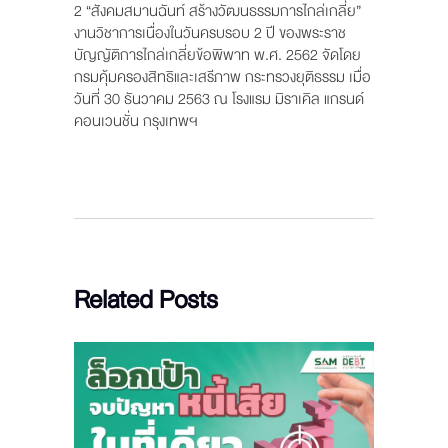
2 “สังคมสมานฉันท์ สร้างวัฒนธรรมการไกล่เกลี่ย”
งานวิชาการเนื่องในวันครบรอบ 2 ปี ของพระราช
บัญญัติการไกล่เกลี่ยข้อพิพาท พ.ศ. 2562 จัดโดย
กรมคุ้มครองสิทธิและเสรีภาพ กระทรวงยุติธรรม เมื่อ
วันที่ 30 ธันวาคม 2563 ณ โรงแรม มิราเคิล แกรนด์
คอนเวนชั่น กรุงเทพฯ
Related Posts