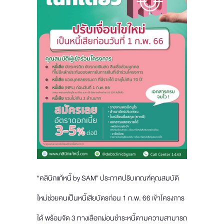
“คลินิกแก้หนี้ by SAM” ประกาศปรับเกณฑ์คุณสมบัติ
ใหม่ช่วยคนเป็นหนี้เสียบัตรก่อน 1 ก.พ. 66 เข้าโครงการ
ได้ พร้อมจัด 3 ทางเลือกผ่อนชำระหนี้ตามความสามารถ