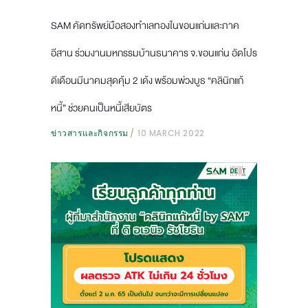
SAM คัดทรัพย์มือสองทำเลทองในขอนแก่นและภาค
อีสาน ร่วมงานมหกรรมบ้านธนาคาร จ.ขอนแก่น อัดโปร
ดีเดือนมีนาคมสุดคุ้ม 2 เด้ง พร้อมพ่วงบูธ “คลินิกแก้
หนี้” ช่วยคนเป็นหนี้เสียบัตร
ข่าวสารและกิจกรรม
10 MARCH 2022