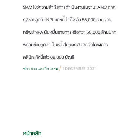
SAM โชว์ความสำเร็จการดำเนินงานในฐานะ AMC ภาค
รัฐ ช่วยลูกค้า NPL แก้หนี้สำเร็จแล้ว 55,000 ราย ขาย
ทรัพย์ NPA นับหมื่นรายการหรือกว่า 50,000 ล้านบาท
พร้อมช่วยลูกค้าเป็นหนี้เสียบัตร สมัครเข้าโครงการ
คลินิกแก้หนี้แล้ว 68,000 บัญชี
ข่าวสารและกิจกรรม
1 DECEMBER 2021
หน้าหลัก