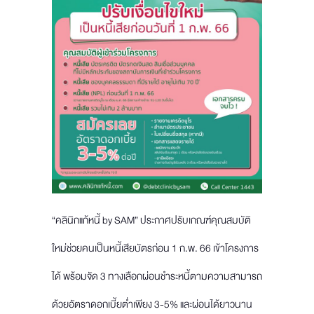
“คลินิกแก้หนี้ by SAM” ประกาศปรับเกณฑ์คุณสมบัติ
ใหม่ช่วยคนเป็นหนี้เสียบัตรก่อน 1 ก.พ. 66 เข้าโครงการ
ได้ พร้อมจัด 3 ทางเลือกผ่อนชำระหนี้ตามความสามารถ
ด้วยอัตราดอกเบี้ยต่ำเพียง 3-5% และผ่อนได้ยาวนาน