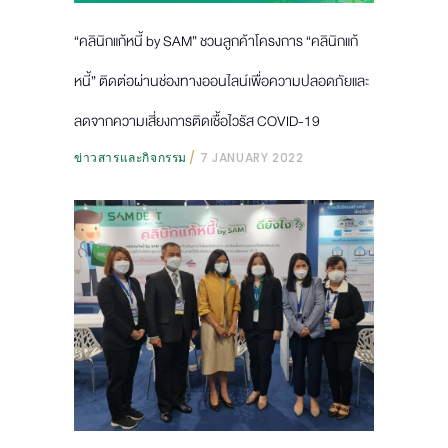
“คลินิกแก้หนี้ by SAM” ชวนลูกค้าโครงการ “คลินิกแก้
หนี้” ติดต่อผ่านช่องทางออนไลน์เพื่อความปลอดภัยและ
ลดจากความเสี่ยงการติดเชื้อไวรัส COVID-19
ข่าวสารและกิจกรรม
7 JANUARY 2022