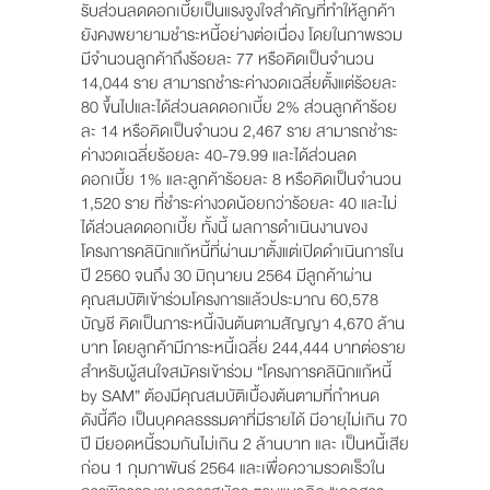
รับส่วนลดดอกเบี้ยเป็นแรงจูงใจสำคัญที่ทำให้ลูกค้า
ยังคงพยายามชำระหนี้อย่างต่อเนื่อง โดยในภาพรวม
มีจำนวนลูกค้าถึงร้อยละ 77 หรือคิดเป็นจำนวน
14,044 ราย สามารถชำระค่างวดเฉลี่ยตั้งแต่ร้อยละ
80 ขึ้นไปและได้ส่วนลดดอกเบี้ย 2% ส่วนลูกค้าร้อย
ละ 14 หรือคิดเป็นจำนวน 2,467 ราย สามารถชำระ
ค่างวดเฉลี่ยร้อยละ 40-79.99 และได้ส่วนลด
ดอกเบี้ย 1% และลูกค้าร้อยละ 8 หรือคิดเป็นจำนวน
1,520 ราย ที่ชำระค่างวดน้อยกว่าร้อยละ 40 และไม่
ได้ส่วนลดดอกเบี้ย ทั้งนี้ ผลการดำเนินงานของ
โครงการคลินิกแก้หนี้ที่ผ่านมาตั้งแต่เปิดดำเนินการใน
ปี 2560 จนถึง 30 มิถุนายน 2564 มีลูกค้าผ่าน
คุณสมบัติเข้าร่วมโครงการแล้วประมาณ 60,578
บัญชี คิดเป็นภาระหนี้เงินต้นตามสัญญา 4,670 ล้าน
บาท โดยลูกค้ามีภาระหนี้เฉลี่ย 244,444 บาทต่อราย
สำหรับผู้สนใจสมัครเข้าร่วม “โครงการคลินิกแก้หนี้
by SAM” ต้องมีคุณสมบัติเบื้องต้นตามที่กำหนด
ดังนี้คือ เป็นบุคคลธรรมดาที่มีรายได้ มีอายุไม่เกิน 70
ปี มียอดหนี้รวมกันไม่เกิน 2 ล้านบาท และ เป็นหนี้เสีย
ก่อน 1 กุมภาพันธ์ 2564 และเพื่อความรวดเร็วใน