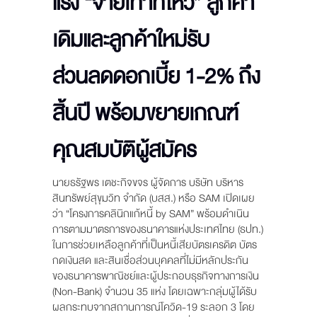
แรง “จ่ายเท่าที่ไหว” ลูกค้า
เดิมและลูกค้าใหม่รับ
ส่วนลดดอกเบี้ย 1-2% ถึง
สิ้นปี พร้อมขยายเกณฑ์
คุณสมบัติผู้สมัคร
นายธรัฐพร เตชะกิจขจร ผู้จัดการ บริษัท บริหาร
สินทรัพย์สุขุมวิท จำกัด (บสส.) หรือ SAM เปิดเผย
ว่า “โครงการคลินิกแก้หนี้ by SAM” พร้อมดำเนิน
การตามมาตรการของธนาคารแห่งประเทศไทย (ธปท.)
ในการช่วยเหลือลูกค้าที่เป็นหนี้เสียบัตรเครดิต บัตร
กดเงินสด และสินเชื่อส่วนบุคคลที่ไม่มีหลักประกัน
ของธนาคารพาณิชย์และผู้ประกอบธุรกิจทางการเงิน
(Non-Bank) จำนวน 35 แห่ง โดยเฉพาะกลุ่มผู้ได้รับ
ผลกระทบจากสถานการณ์โควิด-19 ระลอก 3 โดย