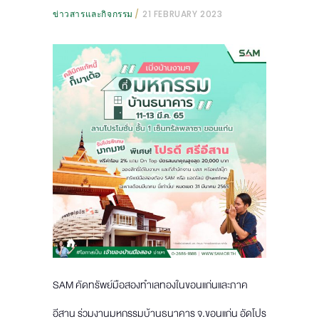
ข่าวสารและกิจกรรม
21 FEBRUARY 2023
SAM คัดทรัพย์มือสองทำเลทองในขอนแก่นและภาค
อีสาน ร่วมงานมหกรรมบ้านธนาคาร จ.ขอนแก่น อัดโปร