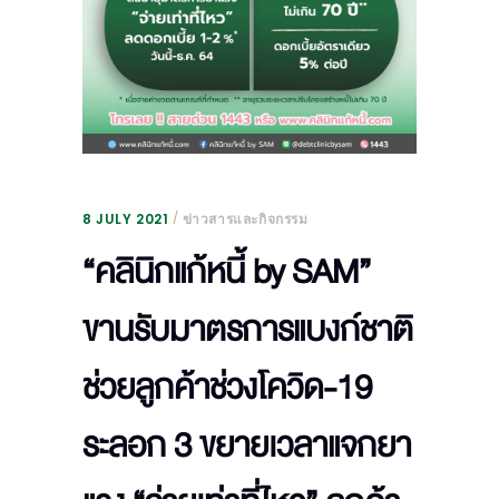
8 JULY 2021
ข่าวสารและกิจกรรม
“คลินิกแก้หนี้ by SAM”
ขานรับมาตรการแบงก์ชาติ
ช่วยลูกค้าช่วงโควิด-19
ระลอก 3 ขยายเวลาแจกยา