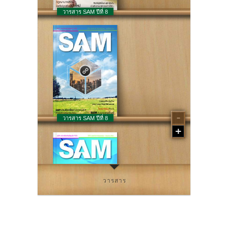
วารสาร SAM ปีที่ 8
ฉบับที่ 31 ตุลาคม-
ธันวาคม 2561
วารสาร SAM ปีที่ 8
ฉบับที่ 30 กรกฎาคม-
กันยายน 2561
วารสาร
วารสาร SAM ปีที่ 8