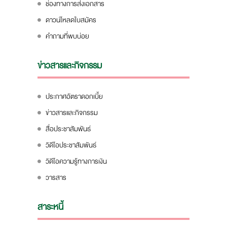
ช่องทางการส่งเอกสาร
ดาวน์โหลดใบสมัคร
คำถามที่พบบ่อย
ข่าวสารและกิจกรรม
วารสาร SAM ปีที่ 7
ประกาศอัตราดอกเบี้ย
ฉบับที่ 26 กรกฎาคม-
กันยายน 2560
ข่าวสารและกิจกรรม
สื่อประชาสัมพันธ์
วิดีโอประชาสัมพันธ์
วิดีโอความรู้ทางการเงิน
วารสาร
วารสาร SAM ปีที่ 7
ฉบับที่ 25 เมษายน-
สาระหนี้
มิถุนายน 2560