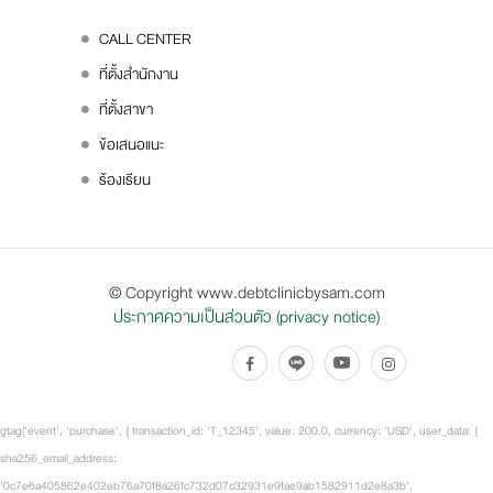
CALL CENTER
ที่ตั้งสำนักงาน
ที่ตั้งสาขา
วารสาร SAM ปีที่ 6
ฉบับที่ 22 กรกฎาคม-
ข้อเสนอแนะ
กันยายน 2559
ร้องเรียน
© Copyright www.debtclinicbysam.com
ประกาศความเป็นส่วนตัว (privacy notice)
วารสาร SAM ปีที่ 6
ฉบับที่ 21 เมษายน-
มิถุนายน 2559
gtag('event', 'purchase', { transaction_id: 'T_12345', value: 200.0, currency: 'USD', user_data: {
sha256_email_address:
'0c7e6a405862e402eb76a70f8a26fc732d07c32931e9fae9ab1582911d2e8a3b',