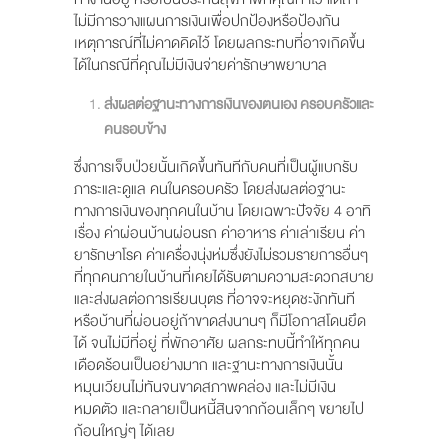
ไม่มีการวางแผนการเงินเพื่อปกป้องหรือป้องกัน
เหตุการณ์ที่ไม่คาดคิดไว้ โดยผลกระทบที่อาจเกิดขึ้น
ได้ในกรณีที่คุณไม่มีเงินจ่ายค่ารักษาพยาบาล
ส่งผลต่อฐานะทางการเงินของตนเอง ครอบครัวและ
คนรอบข้าง
ซึ่งการเจ็บป่วยนั้นเกิดขึ้นทันทีกับคนที่เป็นผู้แบกรับ
ภาระและดูแล คนในครอบครัว โดยส่งผลต่อฐานะ
ทางการเงินของทุกคนในบ้าน โดยเฉพาะปัจจัย 4 อาทิ
เรื่อง ค่าผ่อนบ้านผ่อนรถ ค่าอาหาร ค่าเล่าเรียน ค่า
ยารักษาโรค ค่าเครื่องนุ่งห่มซึ่งยังไม่รวมรายการอื่นๆ
ที่ทุกคนภายในบ้านที่เคยได้รับตามความสะดวกสบาย
และส่งผลต่อการเรียนบุตร ที่อาจจะหยุดชะงักทันที
หรือบ้านที่ผ่อนอยู่ถ้าขาดส่งนานๆ ก็มีโอกาสโดนยึด
ได้ จนไม่มีที่อยู่ ที่พักอาศัย ผลกระทบนี้ทำให้ทุกคน
เดือดร้อนเป็นอย่างมาก และฐานะทางการเงินนั้น
หมุนเวียนไม่ทันจนขาดสภาพคล่อง และไม่มีเงิน
หมดตัว และกลายเป็นหนี้สินจากก้อนเล็กๆ ขยายไป
ก้อนใหญ่ๆ ได้เลย