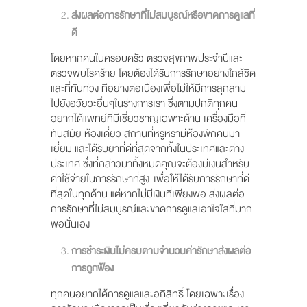
ส่งผลต่อการรักษาที่ไม่สมบูรณ์หรือขาดการดูแลที่
ดี
โดยหากคนในครอบครัว ตรวจสุขภาพประจำปีและ
ตรวจพบโรคร้าย โดยต้องได้รับการรักษาอย่างใกล้ชิด
และที่ทันท่วง ทีอย่างต่อเนื่องเพื่อไม่ให้มีการลุกลาม
ไปยังอวัยวะอื่นๆในร่างการเรา ซึ่งตามปกติทุกคน
อยากได้แพทย์ที่มีเชี่ยวชาญเฉพาะด้าน เครื่องมือที่
ทันสมัย ห้องเดี่ยว สถานที่หรูหรามีห้องพักคนมา
เยี่ยม และได้รับยาที่ดีที่สุดจากทั้งในประเทศและต่าง
ประเทศ ซึ่งที่กล่าวมาทั้งหมดคุณจะต้องมีเงินสำหรับ
ค่าใช้จ่ายในการรักษาที่สูง เพื่อให้ได้รับการรักษาที่ดี
ที่สุดในทุกด้าน แต่หากไม่มีเงินที่เพียงพอ ส่งผลต่อ
การรักษาที่ไม่สมบูรณ์และขาดการดูแลเอาใจใส่ที่มาก
พอนั่นเอง
การชำระเงินไม่ครบตามจำนวนค่ารักษาส่งผลต่อ
การถูกฟ้อง
ทุกคนอยากได้การดูแลและอภิสิทธิ์ โดยเฉพาะเรื่อง