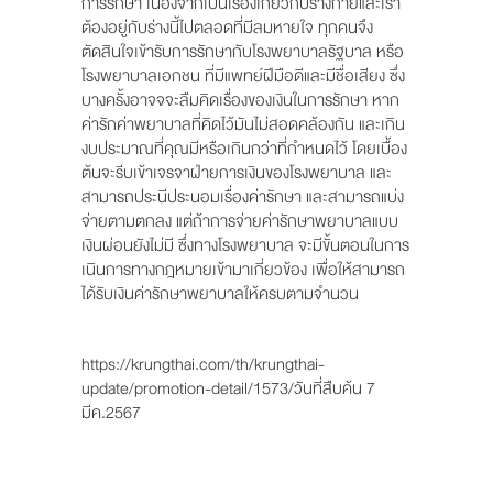
การรักษา เนื่องจากเป็นเรื่องเกี่ยวกับร่างกายและเรา
ต้องอยู่กับร่างนี้ไปตลอดที่มีลมหายใจ ทุกคนจึง
ตัดสินใจเข้ารับการรักษากับโรงพยาบาลรัฐบาล หรือ
โรงพยาบาลเอกชน ที่มีแพทย์ฝีมือดีและมีชื่อเสียง ซึ่ง
บางครั้งอาจจจะลืมคิดเรื่องของเงินในการรักษา หาก
ค่ารักค่าพยาบาลที่คิดไว้มันไม่สอดคล้องกัน และเกิน
งบประมาณที่คุณมีหรือเกินกว่าที่กำหนดไว้ โดยเบื้อง
ต้นจะรีบเข้าเจรจาฝ่ายการเงินของโรงพยาบาล และ
สามารถประนีประนอมเรื่องค่ารักษา และสามารถแบ่ง
จ่ายตามตกลง แต่ถ้าการจ่ายค่ารักษาพยาบาลแบบ
เงินผ่อนยังไม่มี ซึ่งทางโรงพยาบาล จะมีขั้นตอนในการ
เนินการทางกฎหมายเข้ามาเกี่ยวข้อง เพื่อให้สามารถ
ได้รับเงินค่ารักษาพยาบาลให้ครบตามจำนวน
https://krungthai.com/th/krungthai-
update/promotion-detail/1573/วันที่สืบค้น 7
มีค.2567